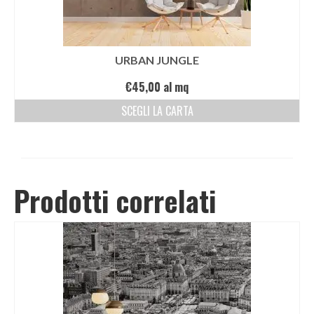
URBAN JUNGLE
€
45,00
al mq
SCEGLI LA CARTA
Prodotti correlati