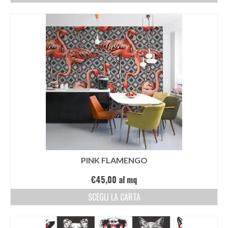
PINK FLAMENGO
€
45,00
al mq
SCEGLI LA CARTA