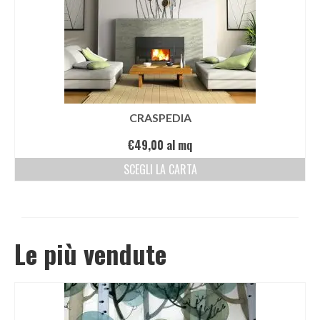
CRASPEDIA
€
49,00
al mq
SCEGLI LA CARTA
Le più vendute