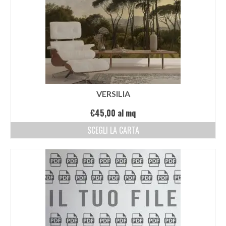
VERSILIA
€
45,00
al mq
SCEGLI LA CARTA