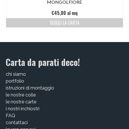
MONGOLFIORE
€
45,00
al mq
SCEGLI LA CARTA
Carta da parati deco!
chi siamo
portfolio
istruzioni di montaggio
le nostre colle
le nostre carte
i nostri inchiostri
FAQ
contattaci