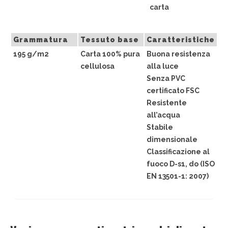
carta
Grammatura
Tessuto base
Caratteristiche
195 g/m2
Carta 100% pura
Buona resistenza
cellulosa
alla luce
Senza PVC
certificato FSC
Resistente
all’acqua
Stabile
dimensionale
Classificazione al
fuoco D-s1, do (ISO
EN 13501-1: 2007)