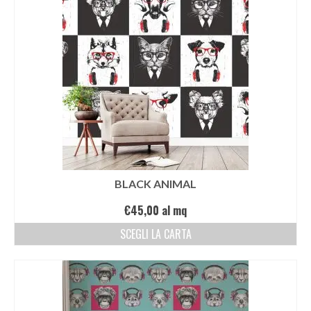
BLACK ANIMAL
€
45,00
al mq
SCEGLI LA CARTA