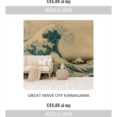
€
45,00
al mq
SCEGLI LA CARTA
GREAT WAVE OFF KAWAGAWA
€
45,00
al mq
SCEGLI LA CARTA