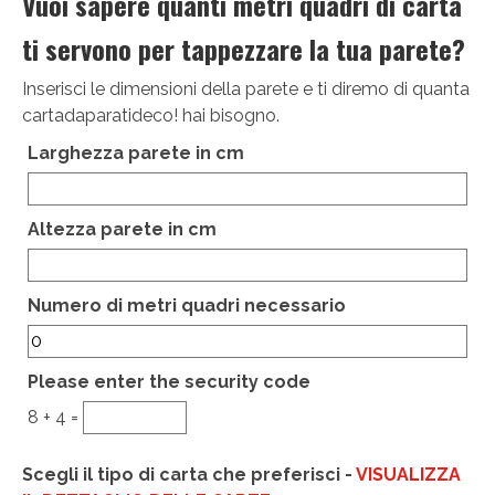
Vuoi sapere quanti metri quadri di carta
ti servono per tappezzare la tua parete?
Inserisci le dimensioni della parete e ti diremo di quanta
cartadaparatideco! hai bisogno.
Larghezza parete in cm
Altezza parete in cm
Hidden
Numero di metri quadri necessario
Please enter the security code
8 + 4 =
Scegli il tipo di carta che preferisci -
VISUALIZZA