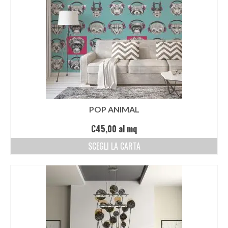
POP ANIMAL
€
45,00
al mq
SCEGLI LA CARTA