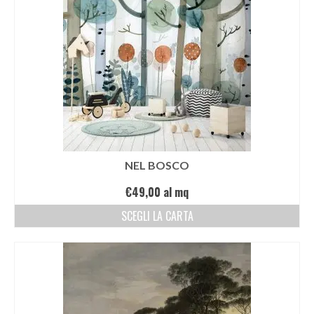
NEL BOSCO
€
49,00
al mq
SCEGLI LA CARTA