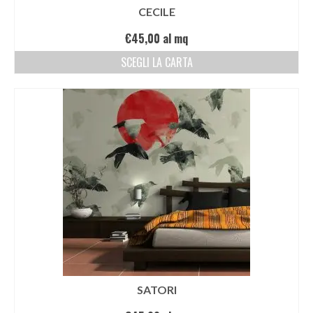
CECILE
€
45,00
al mq
SCEGLI LA CARTA
SATORI