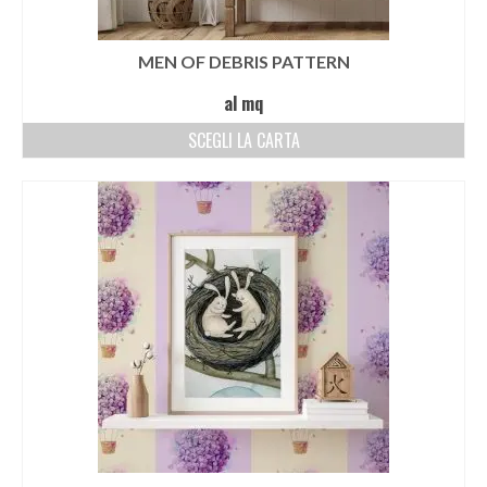
MEN OF DEBRIS PATTERN
al mq
SCEGLI LA CARTA