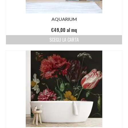
AQUARIUM
€
49,00
al mq
SCEGLI LA CARTA