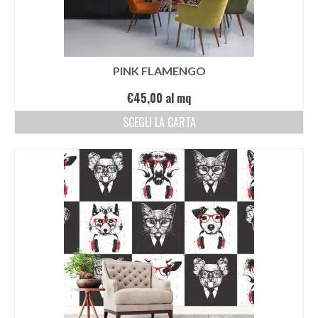
PINK FLAMENGO
€
45,00
al mq
SCEGLI LA CARTA