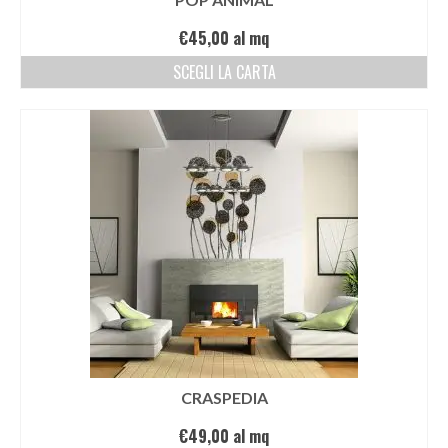
€
45,00
al mq
SCEGLI LA CARTA
CRASPEDIA
€
49,00
al mq