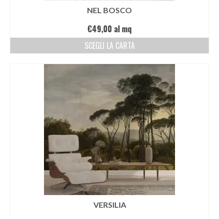
NEL BOSCO
€
49,00
al mq
SCEGLI LA CARTA
VERSILIA