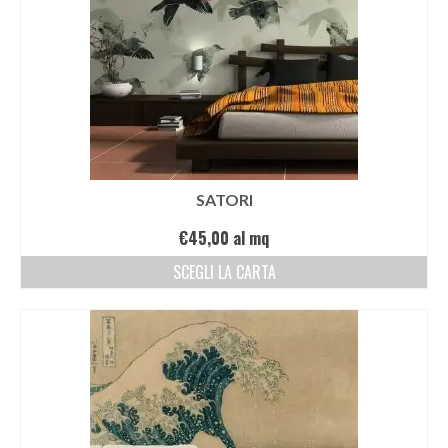
SATORI
€
45,00
al mq
SCEGLI LA CARTA