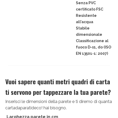
Senza PVC
certificato FSC
Resistente
all’acqua
Stabile
dimensionale
Classificazione al
fuoco D-s1, do (ISO
EN 13501-1: 2007)
Vuoi sapere quanti metri quadri di carta
ti servono per tappezzare la tua parete?
Inserisci le dimensioni della parete e ti diremo di quanta
cartadaparatideco! hai bisogno.
Larghezza parete in cm