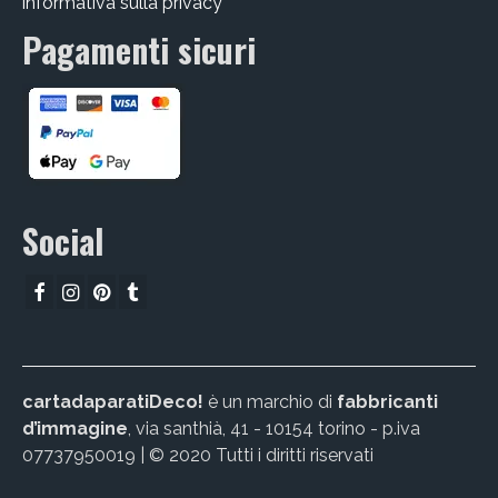
informativa sulla privacy
Pagamenti sicuri
Social
cartadaparatiDeco!
è un marchio di
fabbricanti
d’immagine
, via santhià, 41 - 10154 torino - p.iva
07737950019 | © 2020 Tutti i diritti riservati