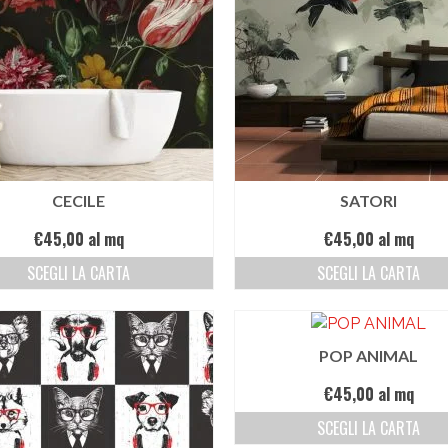
CECILE
SATORI
€
45,00
al mq
€
45,00
al mq
SCEGLI LA CARTA
SCEGLI LA CARTA
POP ANIMAL
€
45,00
al mq
SCEGLI LA CARTA