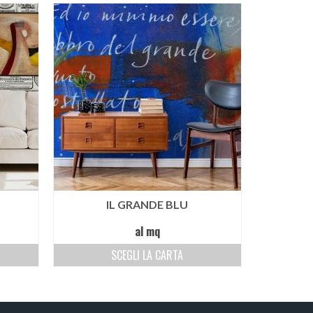
IL GRANDE BLU
al mq
SCEGLI LA CARTA