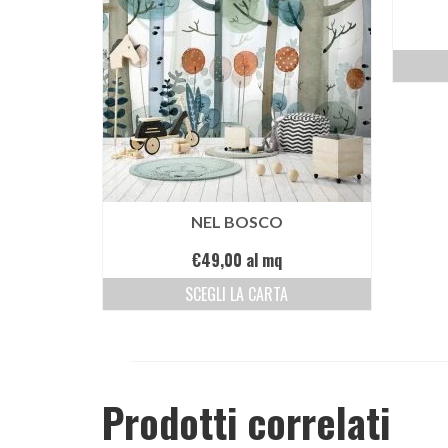
NEL BOSCO
€
49,00
al mq
SCEGLI LA CARTA
Prodotti correlati