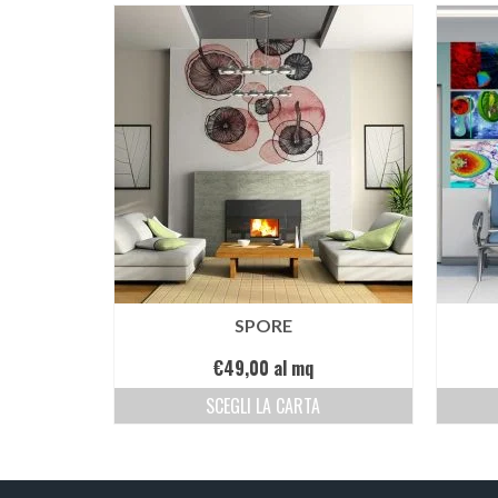
SPORE
€
49,00
al mq
SCEGLI LA CARTA