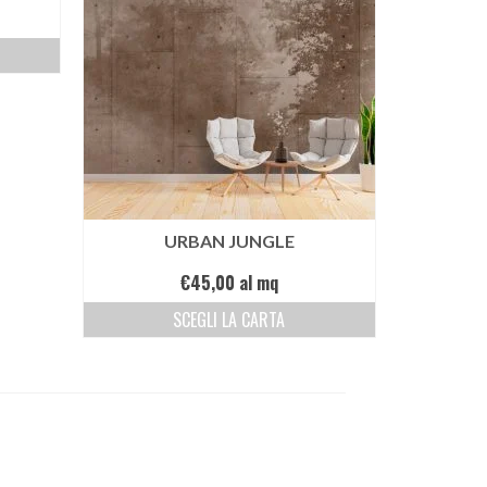
URBAN JUNGLE
€
45,00
al mq
SCEGLI LA CARTA