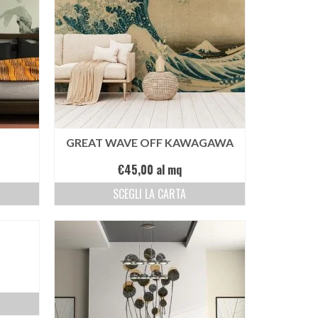
GREAT WAVE OFF KAWAGAWA
€
45,00
al mq
SCEGLI LA CARTA