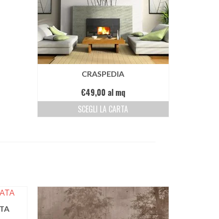
CRASPEDIA
€
49,00
al mq
SCEGLI LA CARTA
TA