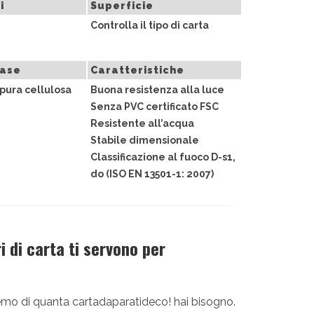
i
Superficie
Controlla il tipo di carta
base
Caratteristiche
pura cellulosa
Buona resistenza alla luce
Senza PVC certificato FSC
Resistente all’acqua
Stabile dimensionale
Classificazione al fuoco D-s1,
do (ISO EN 13501-1: 2007)
 di carta ti servono per
diremo di quanta cartadaparatideco! hai bisogno.