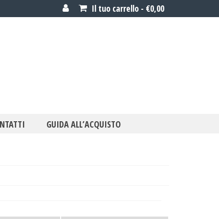
Il tuo carrello
-
€
0,00
NTATTI
GUIDA ALL’ACQUISTO