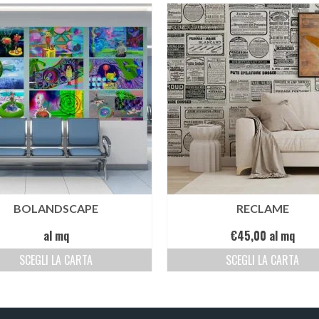
BOLANDSCAPE
RECLAME
al mq
€
45,00
al mq
SCEGLI LA CARTA
SCEGLI LA CARTA