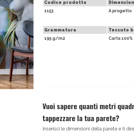
Codice prodotto
Dimension
1153
A progetto
Grammatura
Tessuto 
195 g/m2
Carta 100% 
Vuoi sapere quanti metri quadri
tappezzare la tua parete?
Inserisci le dimensioni della parete e ti 