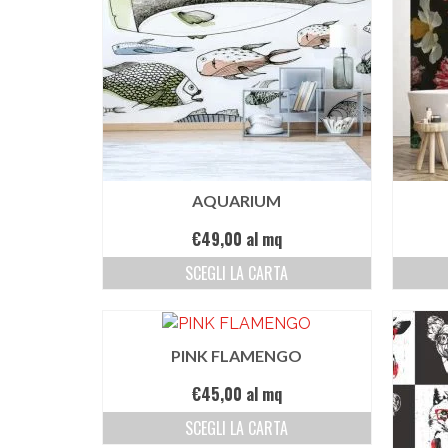
AQUARIUM
€
49,00
al mq
SCEGLI LA CARTA
PINK FLAMENGO
€
45,00
al mq
SCEGLI LA CARTA