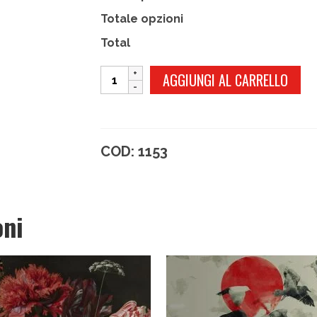
Totale opzioni
Total
NYX
AGGIUNGI AL CARRELLO
quantità
COD:
1153
oni