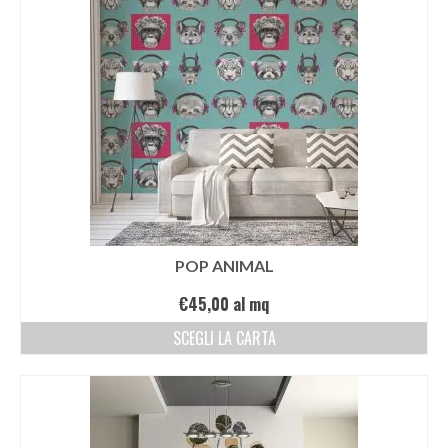
POP ANIMAL
€
45,00
al mq
SCEGLI LA CARTA