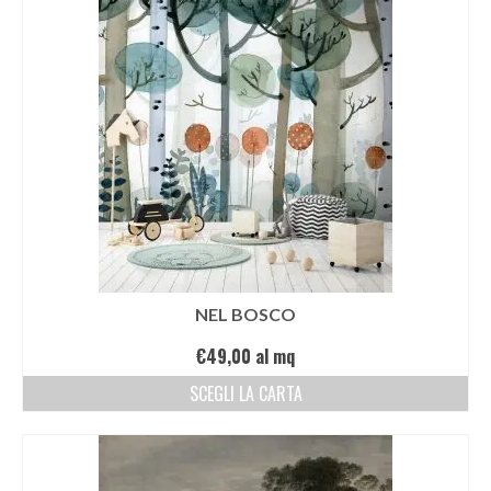
NEL BOSCO
€
49,00
al mq
SCEGLI LA CARTA