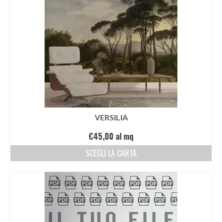
VERSILIA
€
45,00
al mq
SCEGLI LA CARTA