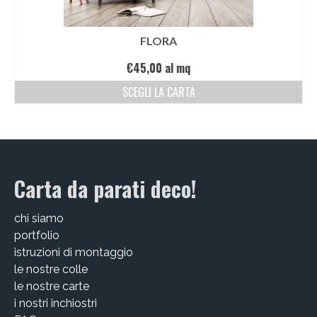
FLORA
€
45,00
al mq
SCEGLI LA CARTA
Carta da parati deco!
chi siamo
portfolio
istruzioni di montaggio
le nostre colle
le nostre carte
i nostri inchiostri