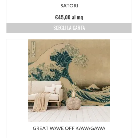
SATORI
€
45,00
al mq
SCEGLI LA CARTA
GREAT WAVE OFF KAWAGAWA