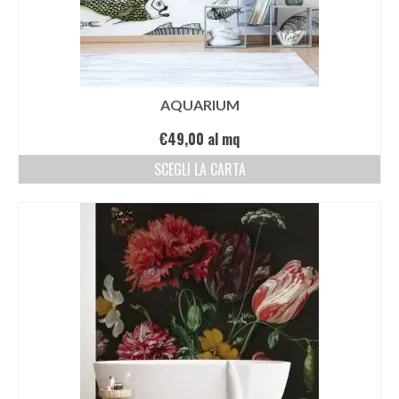
AQUARIUM
€
49,00
al mq
SCEGLI LA CARTA