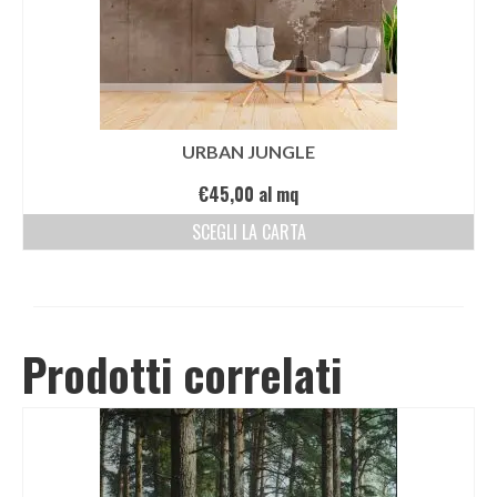
URBAN JUNGLE
€
45,00
al mq
SCEGLI LA CARTA
Prodotti correlati