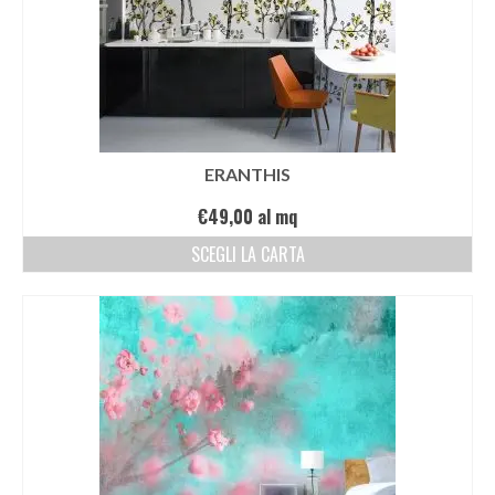
ERANTHIS
€
49,00
al mq
SCEGLI LA CARTA