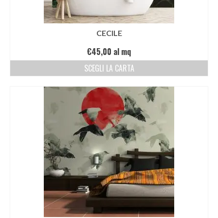
CECILE
€
45,00
al mq
SCEGLI LA CARTA