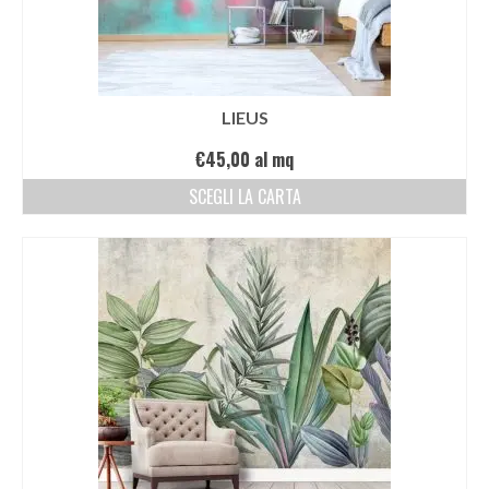
LIEUS
€
45,00
al mq
SCEGLI LA CARTA