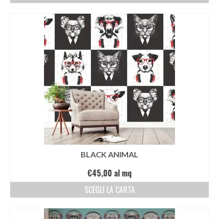
BLACK ANIMAL
€
45,00
al mq
SCEGLI LA CARTA