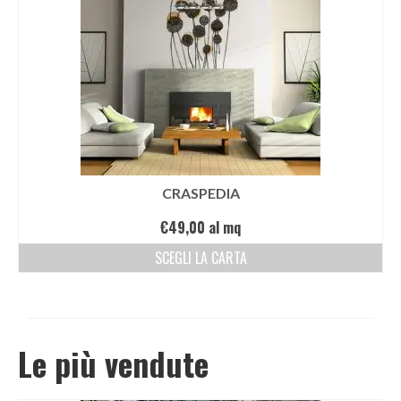
CRASPEDIA
€
49,00
al mq
SCEGLI LA CARTA
Le più vendute