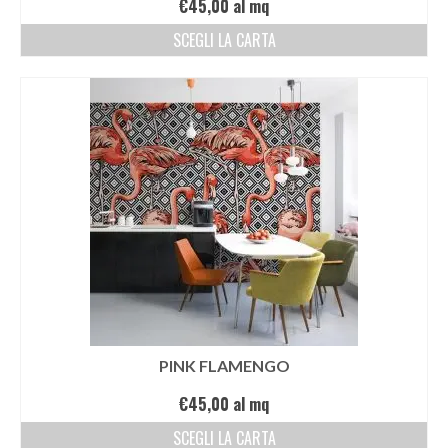
€
45,00
al mq
SCEGLI LA CARTA
PINK FLAMENGO
€
45,00
al mq
SCEGLI LA CARTA