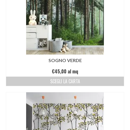
SOGNO VERDE
€
45,00
al mq
SCEGLI LA CARTA