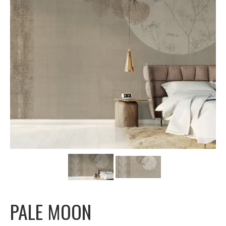
Carta da parati classica
Carta da parati floreale
Carta da parati vintage
Carta da parati a righe
Carta da parati moderna
Carta da parati bambini
Carta da parati orientale
Carta da parati industrial
Carta da parati case montagna
PALE MOON
Carta da parati paesaggio alpino
Carta da parati spiagge