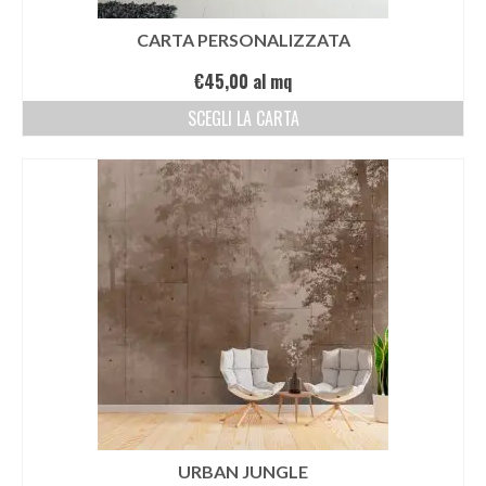
CARTA PERSONALIZZATA
€
45,00
al mq
SCEGLI LA CARTA
URBAN JUNGLE