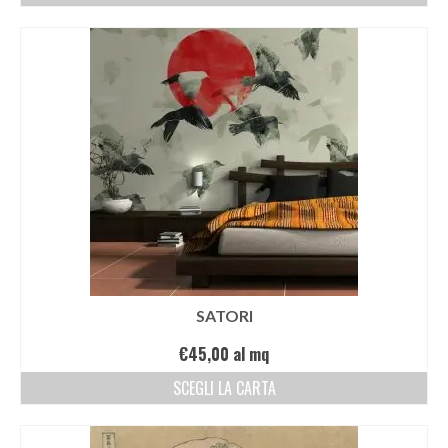
SATORI
€
45,00
al mq
SCEGLI LA CARTA