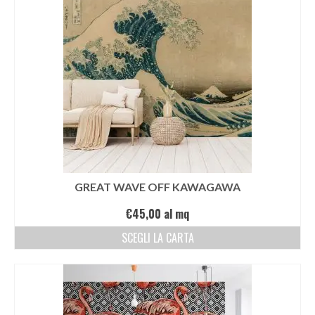
GREAT WAVE OFF KAWAGAWA
€
45,00
al mq
SCEGLI LA CARTA