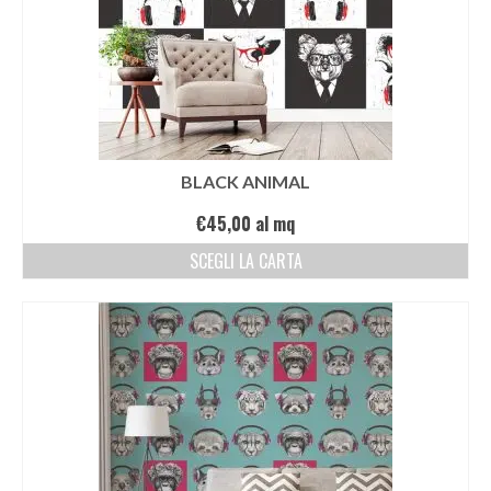
BLACK ANIMAL
€
45,00
al mq
SCEGLI LA CARTA