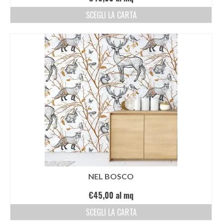
SCEGLI LA CARTA
NEL BOSCO
€
45,00
al mq
SCEGLI LA CARTA