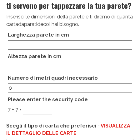
ti servono per tappezzare la tua parete?
Inserisci le dimensioni della parete e ti diremo di quanta
cartadaparatideco! hai bisogno.
Larghezza parete in cm
Altezza parete in cm
Hidden
Numero di metri quadri necessario
Please enter the security code
7 + 7 =
Scegli il tipo di carta che preferisci -
VISUALIZZA
IL DETTAGLIO DELLE CARTE