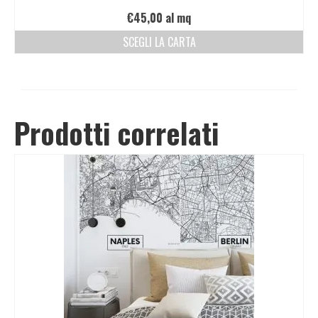
€
45,00
al mq
SCEGLI LA CARTA
Prodotti correlati