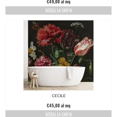
€
49,00
al mq
SCEGLI LA CARTA
CECILE
€
45,00
al mq
SCEGLI LA CARTA