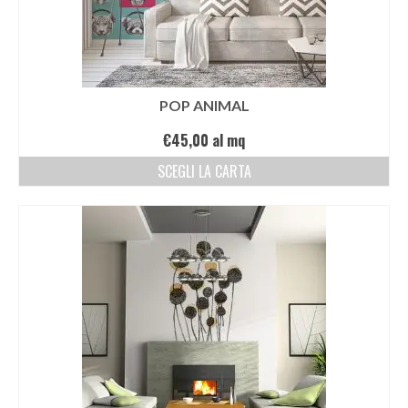
POP ANIMAL
€
45,00
al mq
SCEGLI LA CARTA