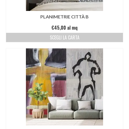
PLANIMETRIE CITTÀ B
€
45,00
al mq
SCEGLI LA CARTA