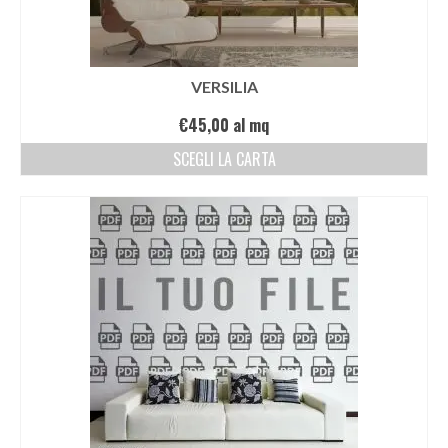
VERSILIA
€
45,00
al mq
SCEGLI LA CARTA