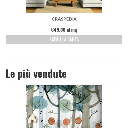
CRASPEDIA
€
49,00
al mq
SCEGLI LA CARTA
Le più vendute