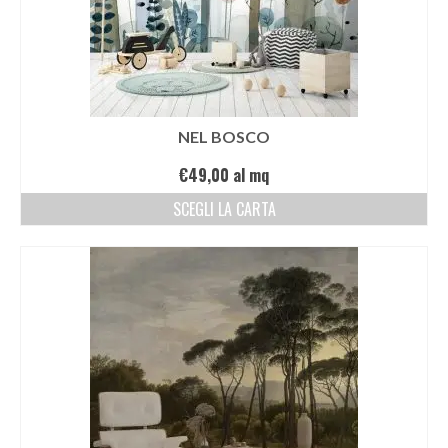
NEL BOSCO
€
49,00
al mq
SCEGLI LA CARTA