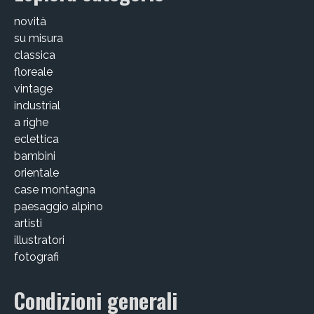
novità
su misura
classica
floreale
vintage
industrial
a righe
eclettica
bambini
orientale
case montagna
paesaggio alpino
artisti
illustratori
fotografi
Condizioni generali