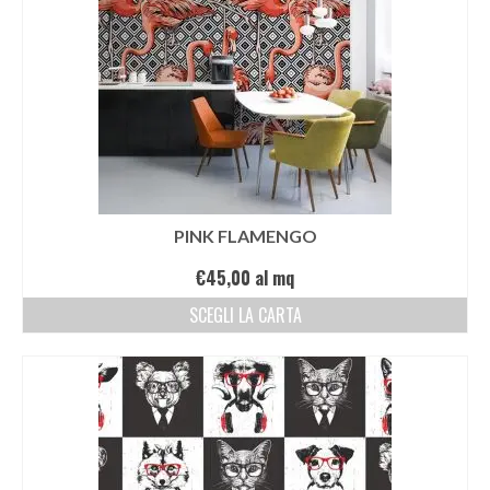
PINK FLAMENGO
€
45,00
al mq
SCEGLI LA CARTA