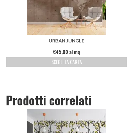
URBAN JUNGLE
€
45,00
al mq
SCEGLI LA CARTA
Prodotti correlati