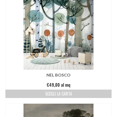
NEL BOSCO
€
49,00
al mq
SCEGLI LA CARTA