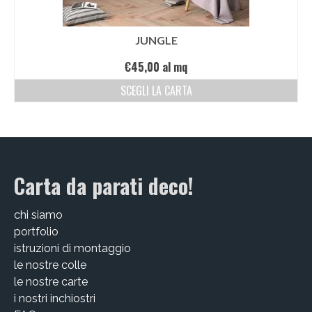
JUNGLE
€
45,00
al mq
SCEGLI LA CARTA
Carta da parati deco!
chi siamo
portfolio
istruzioni di montaggio
le nostre colle
le nostre carte
i nostri inchiostri