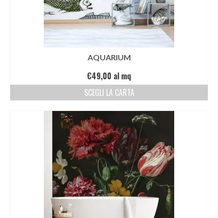
AQUARIUM
€
49,00
al mq
SCEGLI LA CARTA