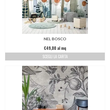
NEL BOSCO
€
49,00
al mq
SCEGLI LA CARTA