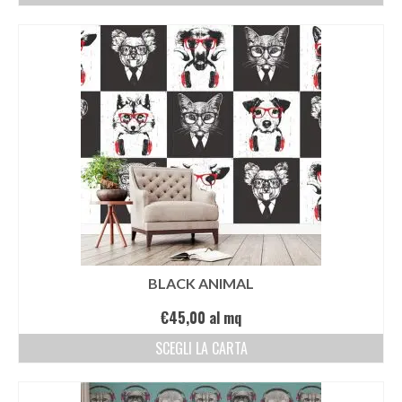
BLACK ANIMAL
€
45,00
al mq
SCEGLI LA CARTA