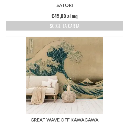
SATORI
€
45,00
al mq
SCEGLI LA CARTA
GREAT WAVE OFF KAWAGAWA