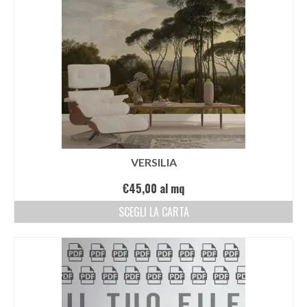
VERSILIA
€
45,00
al mq
SCEGLI LA CARTA