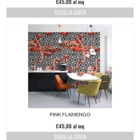
€
45,00
al mq
SCEGLI LA CARTA
PINK FLAMENGO
€
45,00
al mq
SCEGLI LA CARTA