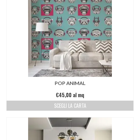
POP ANIMAL
€
45,00
al mq
SCEGLI LA CARTA