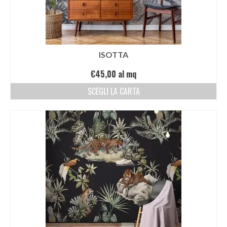
ISOTTA
€
45,00
al mq
SCEGLI LA CARTA