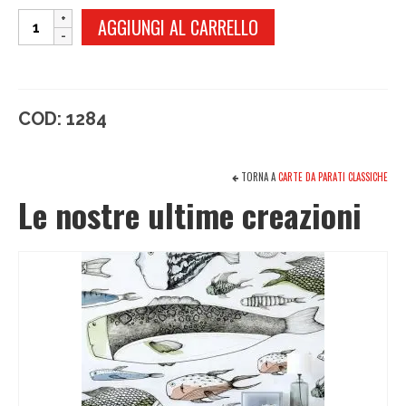
KIKÙ
AGGIUNGI AL CARRELLO
PLUS
quantità
COD:
1284
TORNA A
CARTE DA PARATI CLASSICHE
Le nostre ultime creazioni