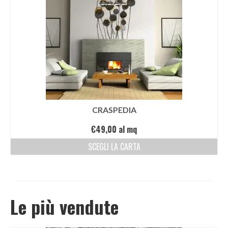
CRASPEDIA
€
49,00
al mq
SCEGLI LA CARTA
Le più vendute