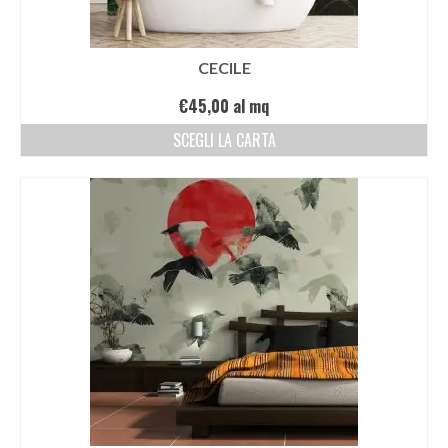
CECILE
€
45,00
al mq
SCEGLI LA CARTA