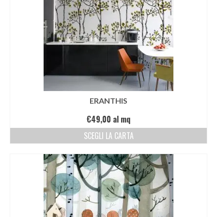
ERANTHIS
€
49,00
al mq
SCEGLI LA CARTA