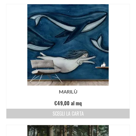
MARILÙ
€
49,00
al mq
SCEGLI LA CARTA