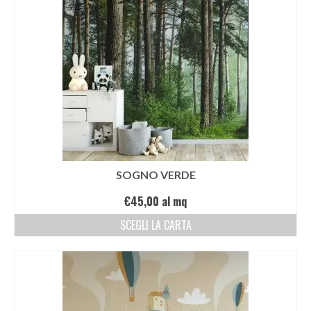
SOGNO VERDE
€
45,00
al mq
SCEGLI LA CARTA