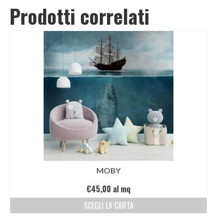
Prodotti correlati
MOBY
€
45,00
al mq
SCEGLI LA CARTA