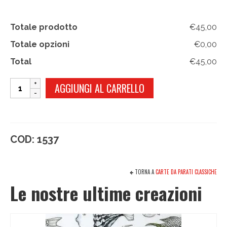
Totale prodotto
€45,00
Totale opzioni
€0,00
Total
€45,00
COCORITO
AGGIUNGI AL CARRELLO
quantità
COD:
1537
TORNA A
CARTE DA PARATI CLASSICHE
Le nostre ultime creazioni