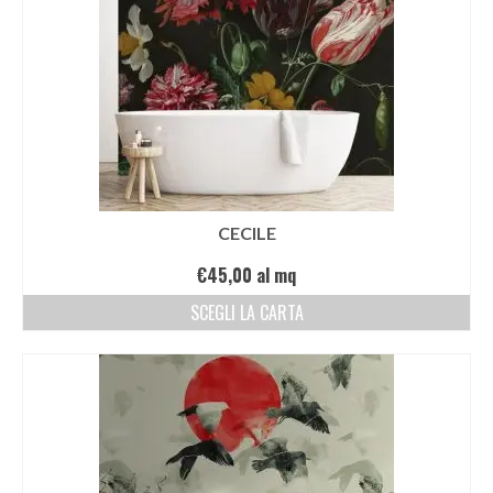
CECILE
€
45,00
al mq
SCEGLI LA CARTA