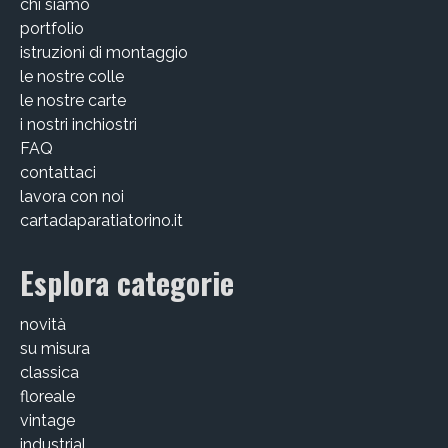
chi siamo
portfolio
istruzioni di montaggio
le nostre colle
le nostre carte
i nostri inchiostri
FAQ
contattaci
lavora con noi
cartadaparatiatorino.it
Esplora categorie
novità
su misura
classica
floreale
vintage
industrial