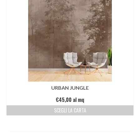
URBAN JUNGLE
€
45,00
al mq
SCEGLI LA CARTA