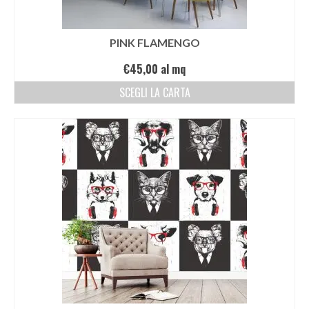
PINK FLAMENGO
€
45,00
al mq
SCEGLI LA CARTA