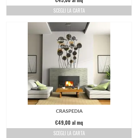
€
45,00
al mq
SCEGLI LA CARTA
CRASPEDIA
€
49,00
al mq
SCEGLI LA CARTA