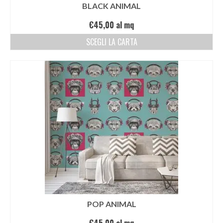
BLACK ANIMAL
€
45,00
al mq
SCEGLI LA CARTA
POP ANIMAL