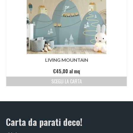
LIVING MOUNTAIN
€
45,00
al mq
SCEGLI LA CARTA
Carta da parati deco!