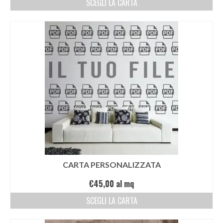
SCEGLI LA CARTA
CARTA PERSONALIZZATA
€
45,00
al mq
SCEGLI LA CARTA