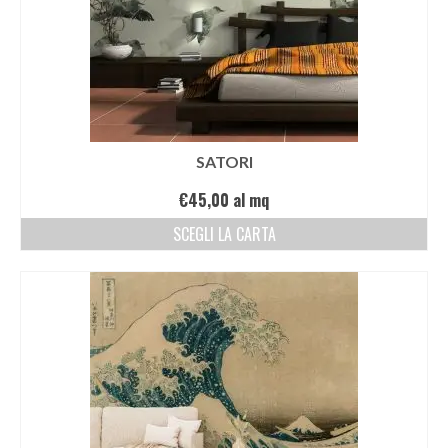
SATORI
€
45,00
al mq
SCEGLI LA CARTA