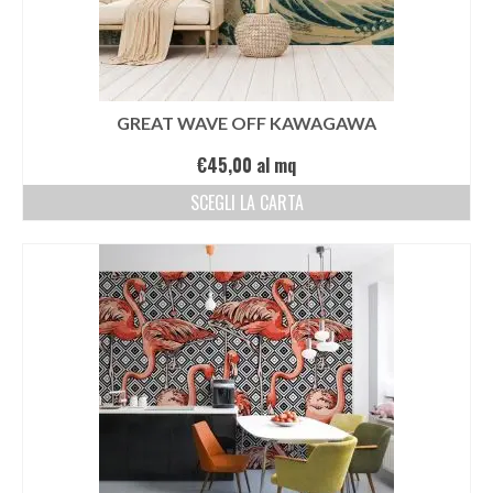
GREAT WAVE OFF KAWAGAWA
€
45,00
al mq
SCEGLI LA CARTA