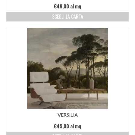
€
49,00
al mq
SCEGLI LA CARTA
VERSILIA
€
45,00
al mq