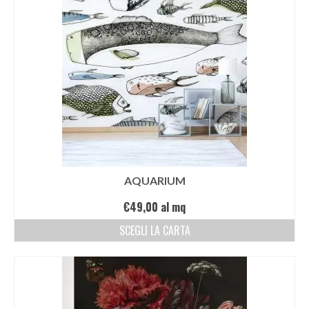
AQUARIUM
€
49,00
al mq
SCEGLI LA CARTA