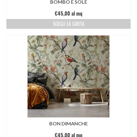
BOMBO E SOLE
€
45,00
al mq
SCEGLI LA CARTA
BON DIMANCHE
€
45,00
al mq