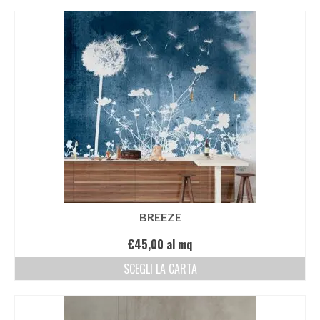
BREEZE
€
45,00
al mq
SCEGLI LA CARTA