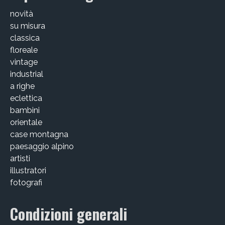
novità
su misura
classica
floreale
vintage
industrial
a righe
eclettica
bambini
orientale
case montagna
paesaggio alpino
artisti
illustratori
fotografi
Condizioni generali