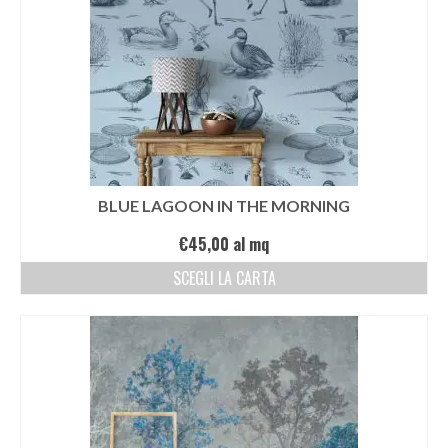
CHI SIAMO
CONTATTI
GUIDA ALL’ACQUISTO
BLUE LAGOON IN THE MORNING
€
45,00
al mq
SCEGLI LA CARTA