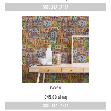
SCEGLI LA CARTA
BOSA
€
45,00
al mq
SCEGLI LA CARTA