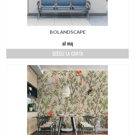
BOLANDSCAPE
al mq
SCEGLI LA CARTA