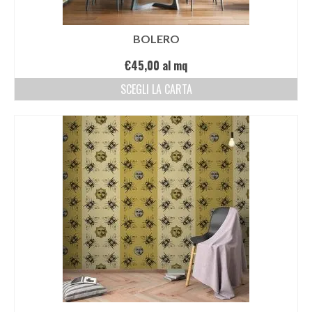
BOLERO
€
45,00
al mq
SCEGLI LA CARTA