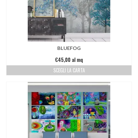
BLUEFOG
€
45,00
al mq
SCEGLI LA CARTA