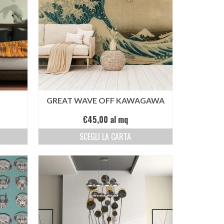
GREAT WAVE OFF KAWAGAWA
€
45,00
al mq
SCEGLI LA CARTA