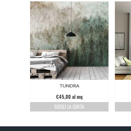
TUNDRA
€
45,00
al mq
SCEGLI LA CARTA