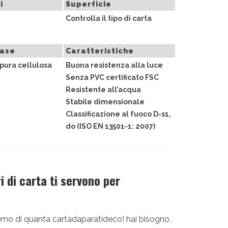
i
Superficie
Controlla il tipo di carta
base
Caratteristiche
pura cellulosa
Buona resistenza alla luce
Senza PVC certificato FSC
Resistente all’acqua
Stabile dimensionale
Classificazione al fuoco D-s1,
do (ISO EN 13501-1: 2007)
 di carta ti servono per
diremo di quanta cartadaparatideco! hai bisogno.