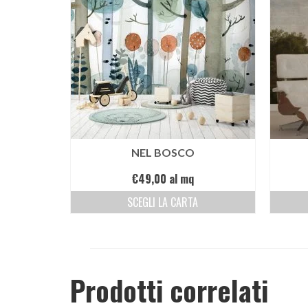
NEL BOSCO
€
49,00
al mq
SCEGLI LA CARTA
Prodotti correlati