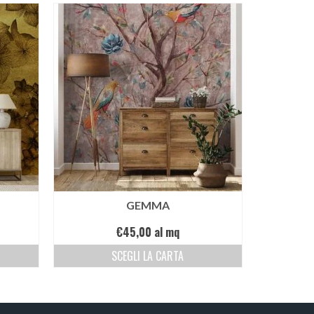
GEMMA
€
45,00
al mq
SCEGLI LA CARTA