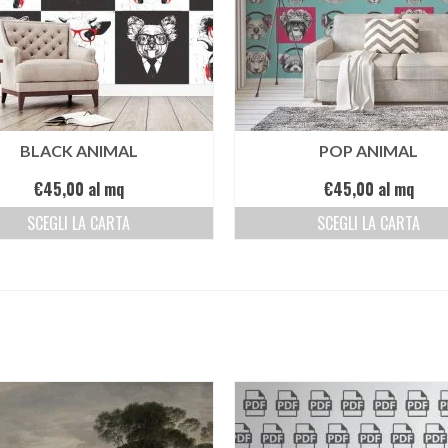
BLACK ANIMAL
POP ANIMAL
€
45,00
al mq
€
45,00
al mq
SCEGLI LA CARTA
SCEGLI LA CARTA