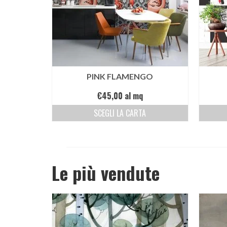
PINK FLAMENGO
€
45,00
al mq
SCEGLI LA CARTA
Le più vendute