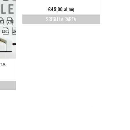
€
45,00
al mq
SCEGLI LA CARTA
TA