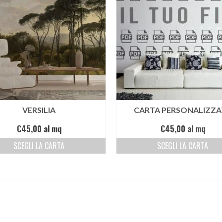
VERSILIA
CARTA PERSONALIZZA
€
45,00
al mq
€
45,00
al mq
SCEGLI LA CARTA
SCEGLI LA CARTA