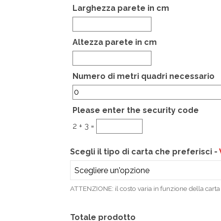
Larghezza parete in cm
Altezza parete in cm
Hidden
Numero di metri quadri necessario
Please enter the security code
2 + 3 =
Scegli il tipo di carta che preferisci -
ATTENZIONE: il costo varia in funzione della carta 
Totale prodotto