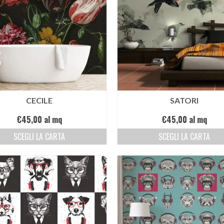
CECILE
SATORI
€
45,00
al mq
€
45,00
al mq
SCEGLI LA CARTA
SCEGLI LA CARTA