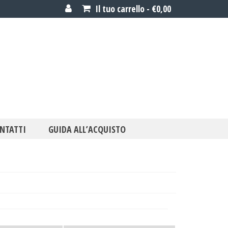
Il tuo carrello
-
€
0,00
NTATTI
GUIDA ALL’ACQUISTO