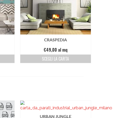
CRASPEDIA
€
49,00
al mq
SCEGLI LA CARTA
URBAN JUNGLE