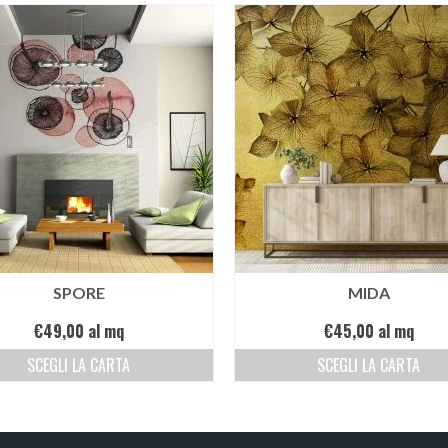
SPORE
MIDA
€
49,00
al mq
€
45,00
al mq
SCEGLI LA CARTA
SCEGLI LA CARTA