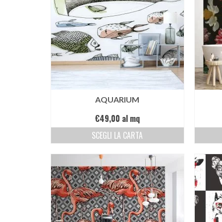
AQUARIUM
€
49,00
al mq
SCEGLI LA CARTA