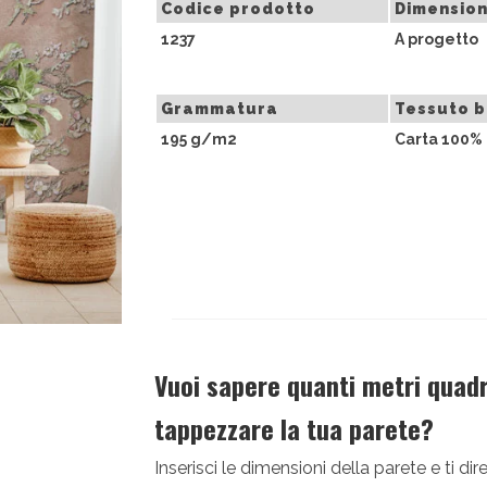
Codice prodotto
Dimension
1237
A progetto
Grammatura
Tessuto 
195 g/m2
Carta 100% 
Vuoi sapere quanti metri quadri
tappezzare la tua parete?
Inserisci le dimensioni della parete e ti 