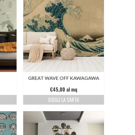
GREAT WAVE OFF KAWAGAWA
€
45,00
al mq
SCEGLI LA CARTA