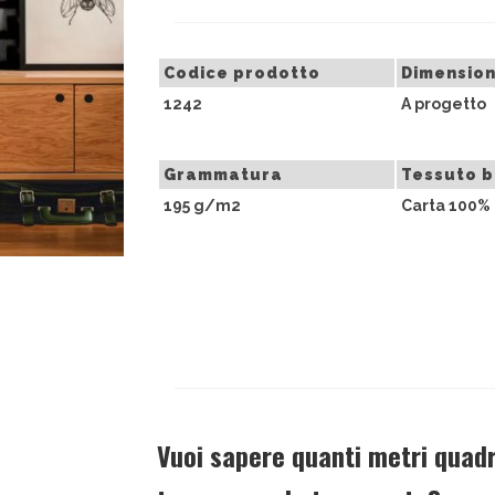
Codice prodotto
Dimension
1242
A progetto
Grammatura
Tessuto 
195 g/m2
Carta 100% 
Vuoi sapere quanti metri quadri