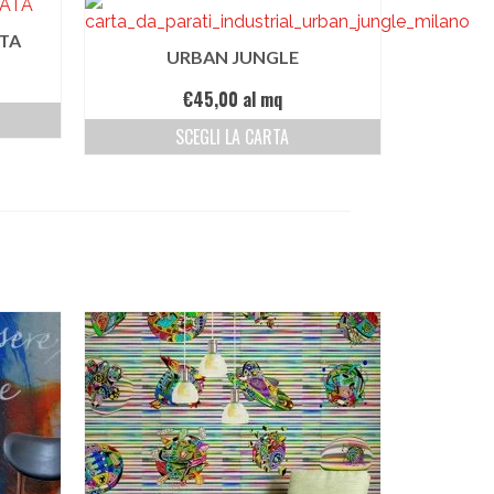
TA
URBAN JUNGLE
€
45,00
al mq
SCEGLI LA CARTA