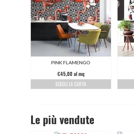
PINK FLAMENGO
€
45,00
al mq
SCEGLI LA CARTA
Le più vendute