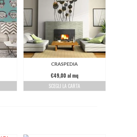
CRASPEDIA
€
49,00
al mq
SCEGLI LA CARTA