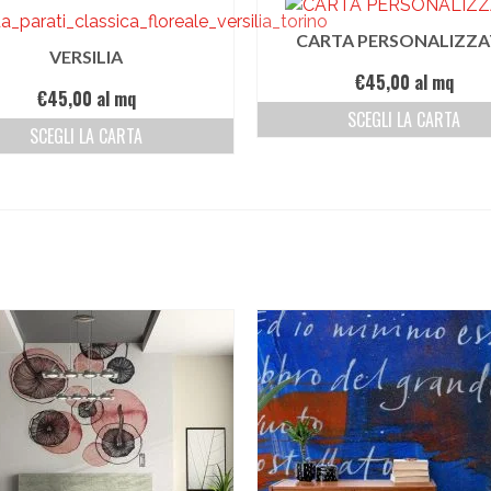
CARTA PERSONALIZZA
VERSILIA
€
45,00
al mq
€
45,00
al mq
SCEGLI LA CARTA
SCEGLI LA CARTA