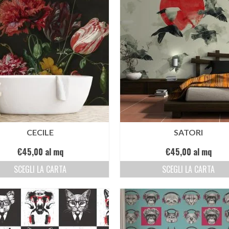
CECILE
SATORI
€
45,00
al mq
€
45,00
al mq
SCEGLI LA CARTA
SCEGLI LA CARTA