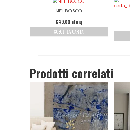
NEL BOSCO
€
49,00
al mq
SCEGLI LA CARTA
Prodotti correlati