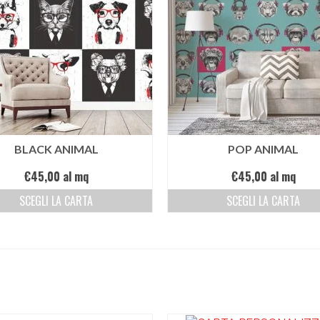
BLACK ANIMAL
POP ANIMAL
€
45,00
al mq
€
45,00
al mq
SCEGLI LA CARTA
SCEGLI LA CARTA