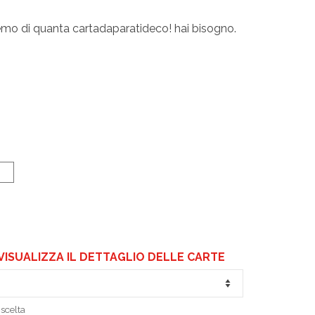
diremo di quanta cartadaparatideco! hai bisogno.
VISUALIZZA IL DETTAGLIO DELLE CARTE
scelta