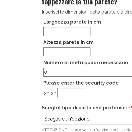
tappezzare la tua parete?
Inserisci le dimensioni della parete e ti 
Larghezza parete in cm
Altezza parete in cm
Hidden
Numero di metri quadri necessario
Please enter the security code
5 + 5 =
Scegli il tipo di carta che preferisci -
ATTENZIONE: il costo varia in funzione della carta 