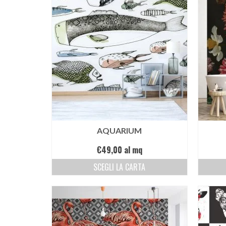
AQUARIUM
€
49,00
al mq
SCEGLI LA CARTA