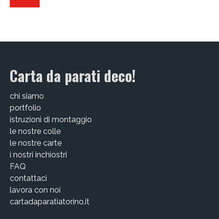
CHI SIAMO
CONTATTI
GUIDA ALL’ACQUISTO
Carta da parati deco!
chi siamo
portfolio
istruzioni di montaggio
le nostre colle
le nostre carte
i nostri inchiostri
FAQ
contattaci
lavora con noi
cartadaparatiatorino.it