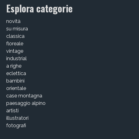
Esplora categorie
novità
su misura
classica
floreale
vintage
industrial
a righe
eclettica
bambini
orientale
case montagna
paesaggio alpino
artisti
illustratori
fotografi