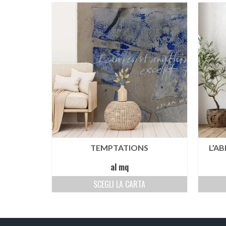
TEMPTATIONS
L’A
al mq
SCEGLI LA CARTA