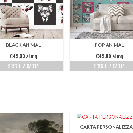
BLACK ANIMAL
POP ANIMAL
€
45,00
al mq
€
45,00
al mq
SCEGLI LA CARTA
SCEGLI LA CARTA
CARTA PERSONALIZZA