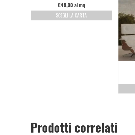
€
49,00
al mq
SCEGLI LA CARTA
Prodotti correlati