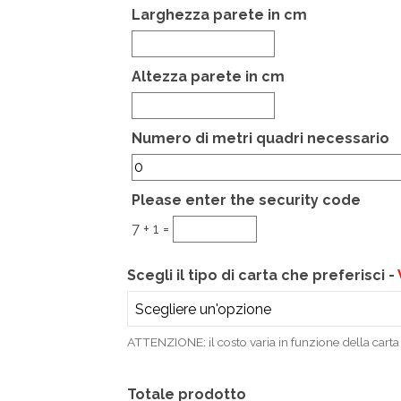
Larghezza parete in cm
Altezza parete in cm
Hidden
Numero di metri quadri necessario
Please enter the security code
7 + 1 =
Scegli il tipo di carta che preferisci -
ATTENZIONE: il costo varia in funzione della carta 
Totale prodotto