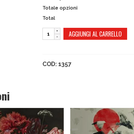
Totale opzioni
Total
SAVOY
AGGIUNGI AL CARRELLO
quantità
COD:
1357
oni