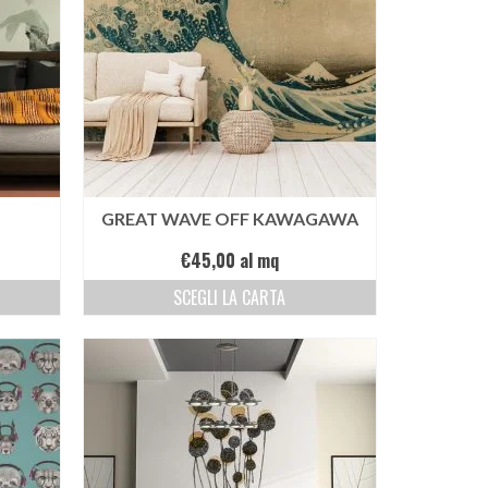
GREAT WAVE OFF KAWAGAWA
€
45,00
al mq
SCEGLI LA CARTA