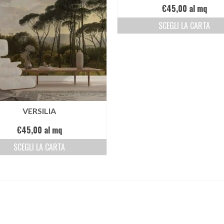
€
45,00
al mq
SCEGLI LA CARTA
VERSILIA
€
45,00
al mq
SCEGLI LA CARTA