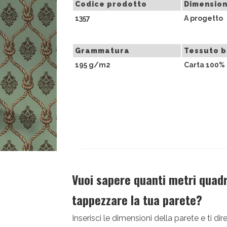
Codice prodotto
Dimension
1357
A progetto
Grammatura
Tessuto 
195 g/m2
Carta 100% 
Vuoi sapere quanti metri quadri
tappezzare la tua parete?
Inserisci le dimensioni della parete e ti 