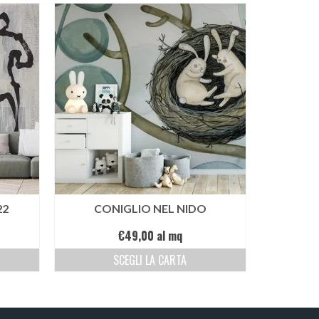
22
CONIGLIO NEL NIDO
€
49,00
al mq
SCEGLI LA CARTA