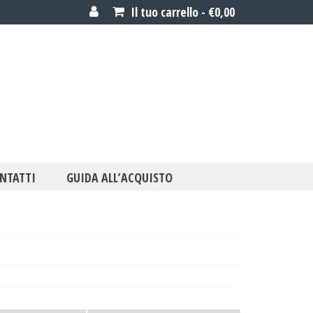
Il tuo carrello
-
€
0,00
NTATTI
GUIDA ALL’ACQUISTO