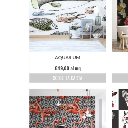
AQUARIUM
€
49,00
al mq
SCEGLI LA CARTA