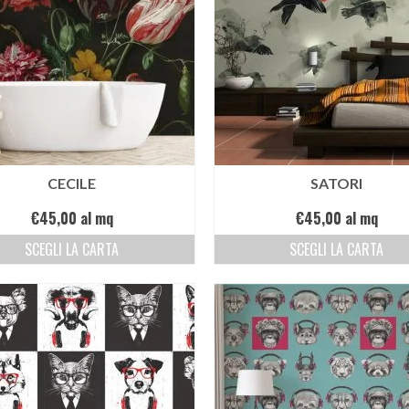
CECILE
SATORI
€
45,00
al mq
€
45,00
al mq
SCEGLI LA CARTA
SCEGLI LA CARTA