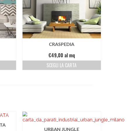
CRASPEDIA
€
49,00
al mq
SCEGLI LA CARTA
TA
URBAN JUNGLE