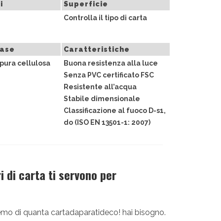
i
Superficie
Controlla il tipo di carta
base
Caratteristiche
pura cellulosa
Buona resistenza alla luce
Senza PVC certificato FSC
Resistente all’acqua
Stabile dimensionale
Classificazione al fuoco D-s1,
do (ISO EN 13501-1: 2007)
 di carta ti servono per
diremo di quanta cartadaparatideco! hai bisogno.