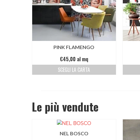
PINK FLAMENGO
€
45,00
al mq
SCEGLI LA CARTA
Le più vendute
NEL BOSCO