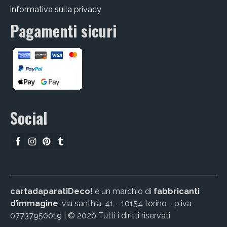
informativa sulla privacy
Pagamenti sicuri
Social
cartadaparatiDeco!
è un marchio di
fabbricanti
d’immagine
, via santhià, 41 - 10154 torino - p.iva
07737950019 | © 2020 Tutti i diritti riservati