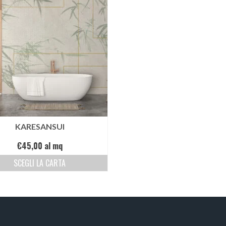
KARESANSUI
€
45,00
al mq
SCEGLI LA CARTA