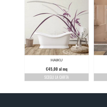
HAIKU
€
45,00
al mq
SCEGLI LA CARTA