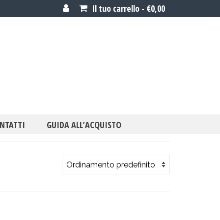
Il tuo carrello
-
€
0,00
NTATTI
GUIDA ALL’ACQUISTO