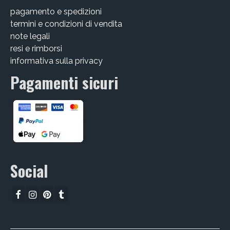
pagamento e spedizioni
CHI SIAMO
termini e condizioni di vendita
CONTATTI
note legali
resi e rimborsi
GUIDA ALL’ACQUISTO
informativa sulla privacy
Pagamenti sicuri
Social