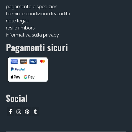
pagamento e spedizioni
CHI SIAMO
termini e condizioni di vendita
CONTATTI
note legali
resi e rimborsi
GUIDA ALL’ACQUISTO
informativa sulla privacy
Pagamenti sicuri
Social