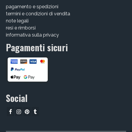
pagamento e spedizioni
CHI SIAMO
termini e condizioni di vendita
CONTATTI
note legali
resi e rimborsi
GUIDA ALL’ACQUISTO
informativa sulla privacy
Pagamenti sicuri
Social