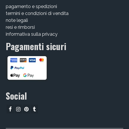
pagamento e spedizioni
CHI SIAMO
termini e condizioni di vendita
CONTATTI
note legali
resi e rimborsi
GUIDA ALL’ACQUISTO
informativa sulla privacy
Pagamenti sicuri
Social