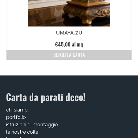
UMAYA-ZU
€
45,00
al mq
SCEGLI LA CARTA
Carta da parati deco!
chi siamo
portfolio
istruzioni di montaggio
le nostre colle