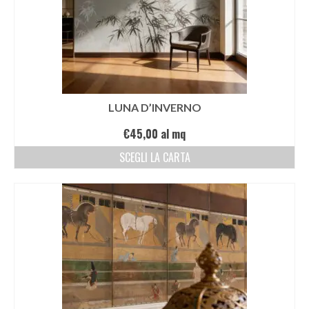
LUNA D’INVERNO
€
45,00
al mq
SCEGLI LA CARTA