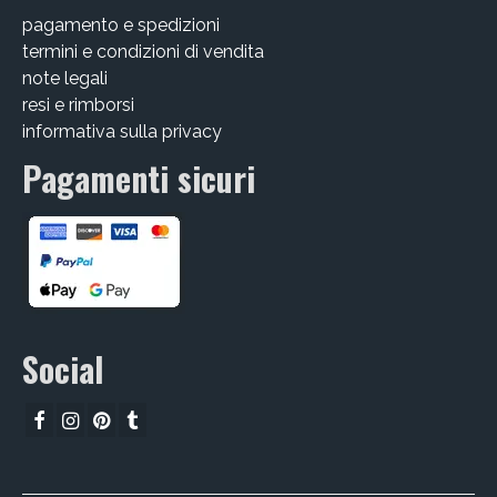
pagamento e spedizioni
CHI SIAMO
termini e condizioni di vendita
CONTATTI
note legali
resi e rimborsi
GUIDA ALL’ACQUISTO
informativa sulla privacy
Pagamenti sicuri
Social