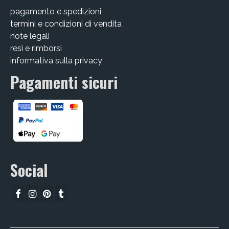
pagamento e spedizioni
CHI SIAMO
termini e condizioni di vendita
CONTATTI
note legali
resi e rimborsi
GUIDA ALL’ACQUISTO
informativa sulla privacy
Pagamenti sicuri
Social