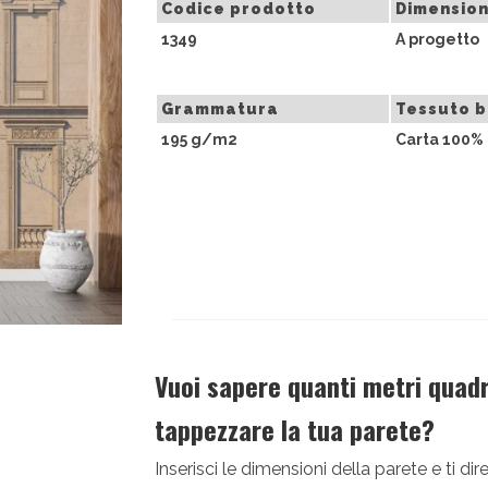
Codice prodotto
Dimension
1349
A progetto
Grammatura
Tessuto 
195 g/m2
Carta 100% 
Vuoi sapere quanti metri quadri
tappezzare la tua parete?
Inserisci le dimensioni della parete e ti 