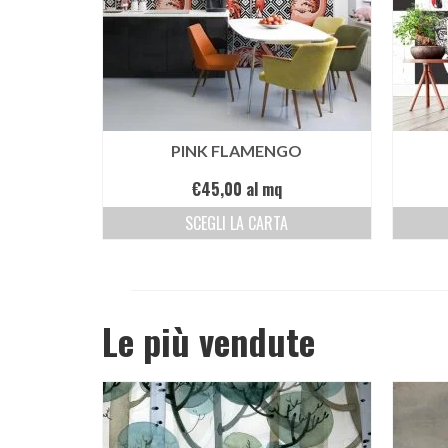
PINK FLAMENGO
€
45,00
al mq
SCEGLI LA CARTA
Le più vendute