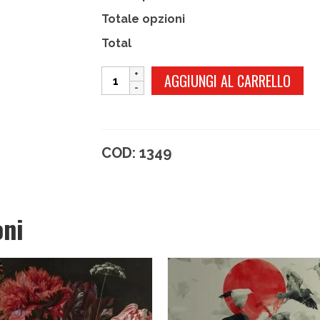
Totale opzioni
Total
VECCHIA
AGGIUNGI AL CARRELLO
TORINO
quantità
COD:
1349
oni