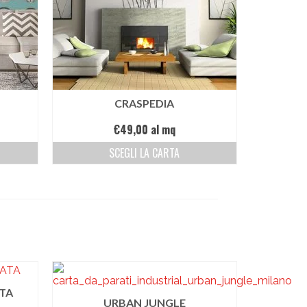
CRASPEDIA
€
49,00
al mq
SCEGLI LA CARTA
TA
URBAN JUNGLE