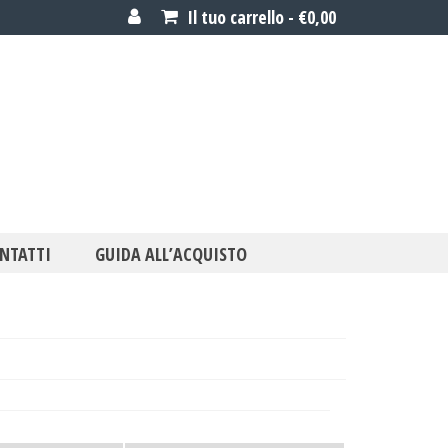
Il tuo carrello
-
€
0,00
NTATTI
GUIDA ALL’ACQUISTO