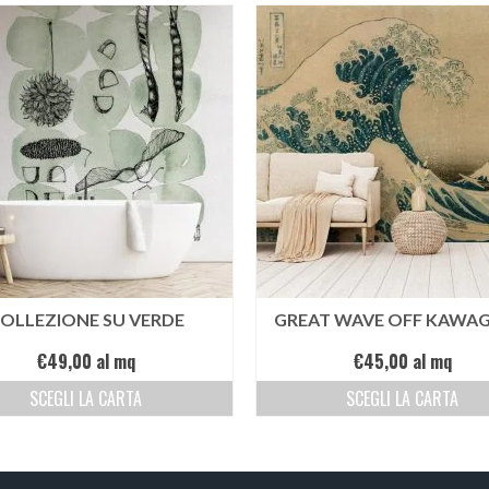
OLLEZIONE SU VERDE
GREAT WAVE OFF KAWA
€
49,00
al mq
€
45,00
al mq
SCEGLI LA CARTA
SCEGLI LA CARTA