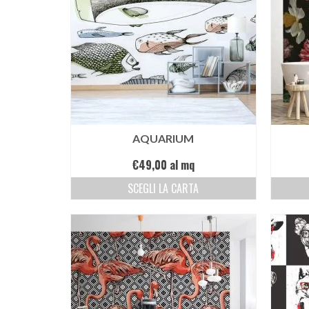
AQUARIUM
€
49,00
al mq
SCEGLI LA CARTA