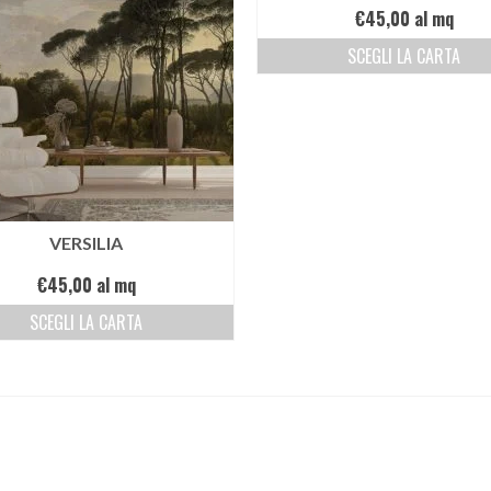
€
45,00
al mq
SCEGLI LA CARTA
VERSILIA
€
45,00
al mq
SCEGLI LA CARTA