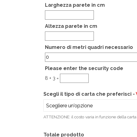
Larghezza parete in cm
Altezza parete in cm
Hidden
Numero di metri quadri necessario
Please enter the security code
8 + 3 =
Scegli il tipo di carta che preferisci -
ATTENZIONE: il costo varia in funzione della carta 
Totale prodotto