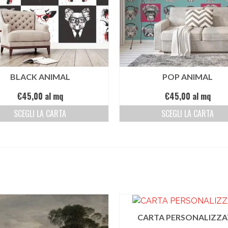
BLACK ANIMAL
POP ANIMAL
€
45,00
al mq
€
45,00
al mq
SCEGLI LA CARTA
SCEGLI LA CARTA
CARTA PERSONALIZZA