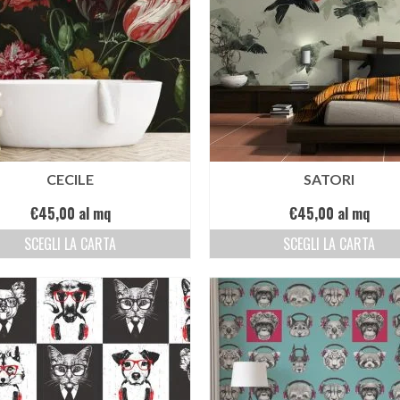
CECILE
SATORI
€
45,00
al mq
€
45,00
al mq
SCEGLI LA CARTA
SCEGLI LA CARTA