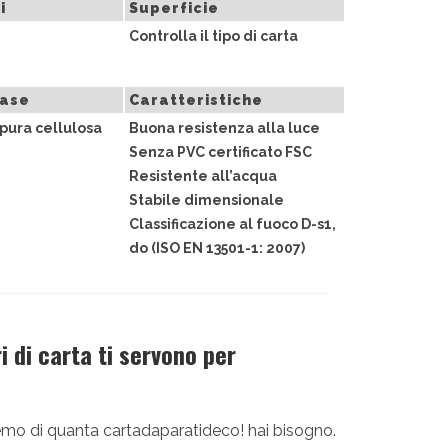
i
Superficie
Controlla il tipo di carta
base
Caratteristiche
pura cellulosa
Buona resistenza alla luce
Senza PVC certificato FSC
Resistente all’acqua
Stabile dimensionale
Classificazione al fuoco D-s1,
do (ISO EN 13501-1: 2007)
 di carta ti servono per
diremo di quanta cartadaparatideco! hai bisogno.