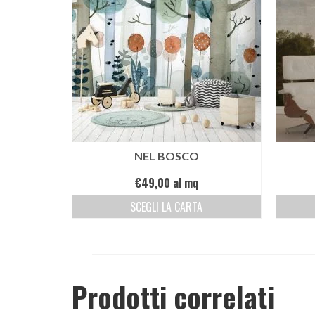
NEL BOSCO
€
49,00
al mq
SCEGLI LA CARTA
Prodotti correlati