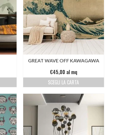
GREAT WAVE OFF KAWAGAWA
€
45,00
al mq
SCEGLI LA CARTA