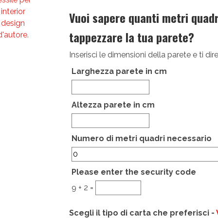
Vuoi sapere quanti metri quadri
tappezzare la tua parete?
Inserisci le dimensioni della parete e ti 
Larghezza parete in cm
Altezza parete in cm
Hidden
Numero di metri quadri necessario
Please enter the security code
9 + 2 =
Scegli il tipo di carta che preferisci -