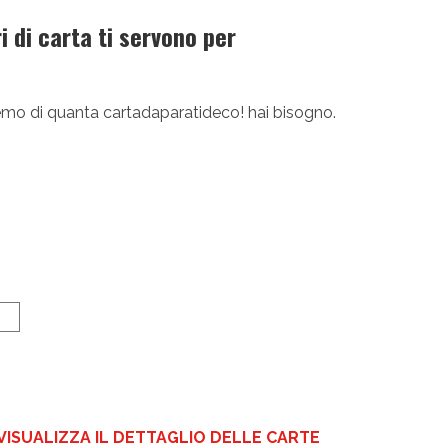
 di carta ti servono per
diremo di quanta cartadaparatideco! hai bisogno.
VISUALIZZA IL DETTAGLIO DELLE CARTE