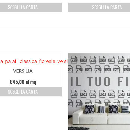
SCEGLI LA CARTA
SCEGLI LA CARTA
VERSILIA
€
45,00
al mq
SCEGLI LA CARTA