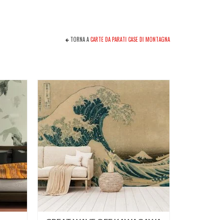
TORNA A
CARTE DA PARATI CASE DI MONTAGNA