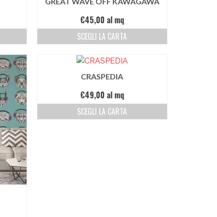
GREAT WAVE OFF KAWAGAWA
€
45,00
al mq
SCEGLI LA CARTA
CRASPEDIA
€
49,00
al mq
SCEGLI LA CARTA