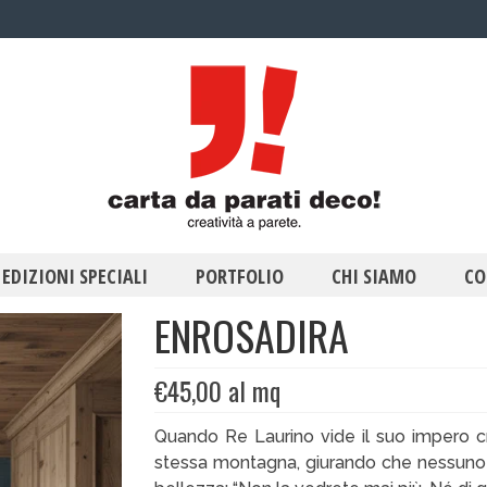
EDIZIONI SPECIALI
PORTFOLIO
CHI SIAMO
CO
ENROSADIRA
€
45,00
al mq
Quando Re Laurino vide il suo impero cr
stessa montagna, giurando che nessuno 