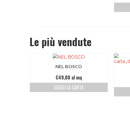
Le più vendute
NEL BOSCO
€
49,00
al mq
SCEGLI LA CARTA