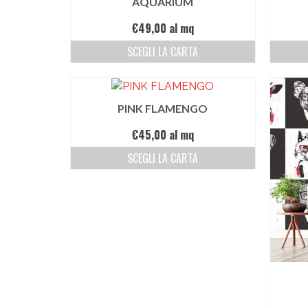
AQUARIUM
€
49,00
al mq
SCEGLI LA CARTA
PINK FLAMENGO
€
45,00
al mq
SCEGLI LA CARTA