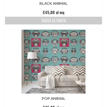
BLACK ANIMAL
€
45,00
al mq
SCEGLI LA CARTA
POP ANIMAL