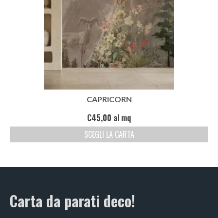
CAPRICORN
€
45,00
al mq
SCEGLI LA CARTA
Carta da parati deco!