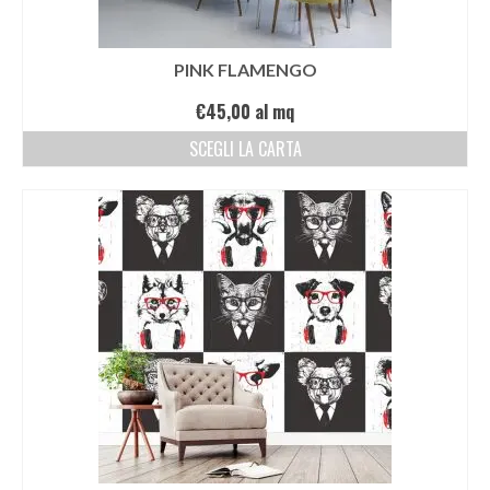
PINK FLAMENGO
€
45,00
al mq
SCEGLI LA CARTA