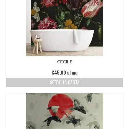
CECILE
€
45,00
al mq
SCEGLI LA CARTA