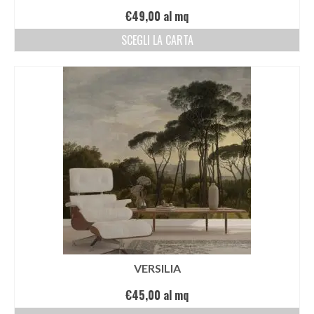
€
49,00
al mq
SCEGLI LA CARTA
VERSILIA
€
45,00
al mq