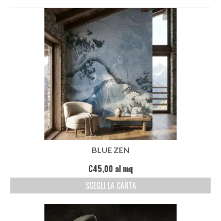
BLUE ZEN
€
45,00
al mq
SCEGLI LA CARTA