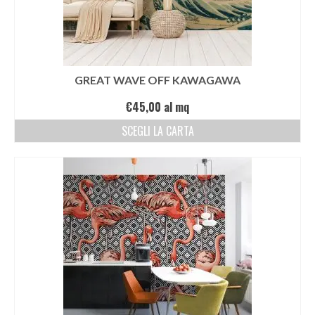
GREAT WAVE OFF KAWAGAWA
€
45,00
al mq
SCEGLI LA CARTA