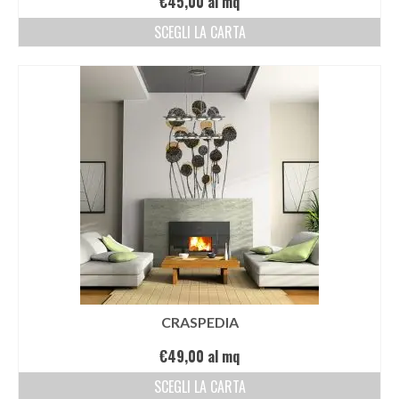
€
45,00
al mq
SCEGLI LA CARTA
CRASPEDIA
€
49,00
al mq
SCEGLI LA CARTA