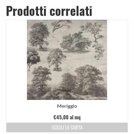
Prodotti correlati
Meriggio
€
45,00
al mq
SCEGLI LA CARTA