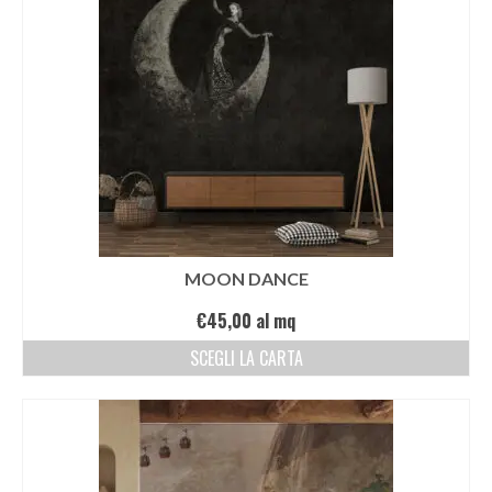
MOON DANCE
€
45,00
al mq
SCEGLI LA CARTA