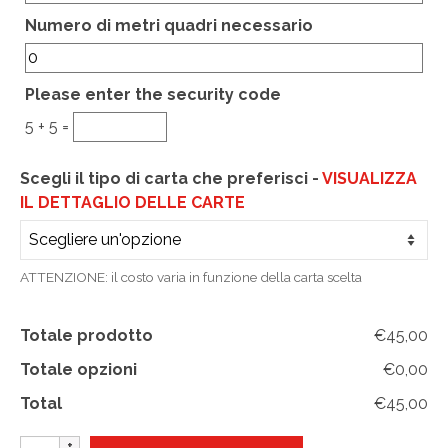
Hidden
Numero di metri quadri necessario
Please enter the security code
5 + 5 =
Scegli il tipo di carta che preferisci -
VISUALIZZA
IL DETTAGLIO DELLE CARTE
ATTENZIONE: il costo varia in funzione della carta scelta
Totale prodotto
€45,00
Totale opzioni
€0,00
Total
€45,00
ALPEN