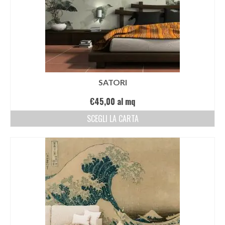
SATORI
€
45,00
al mq
SCEGLI LA CARTA