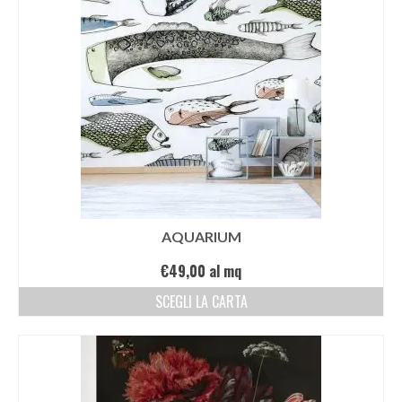
AQUARIUM
€
49,00
al mq
SCEGLI LA CARTA