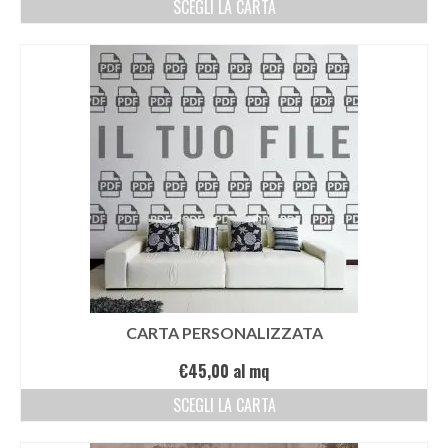
SCEGLI LA CARTA
CARTA PERSONALIZZATA
€
45,00
al mq
SCEGLI LA CARTA