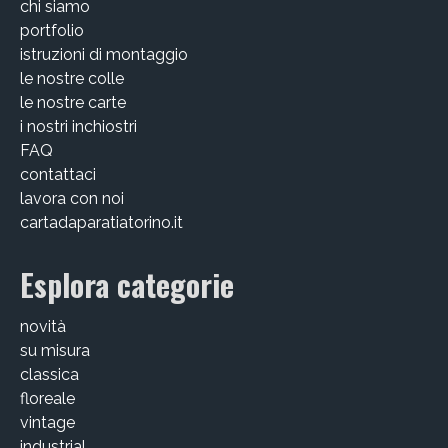
chi siamo
portfolio
istruzioni di montaggio
le nostre colle
le nostre carte
i nostri inchiostri
FAQ
contattaci
lavora con noi
cartadaparatiatorino.it
Esplora categorie
novità
su misura
classica
floreale
vintage
industrial