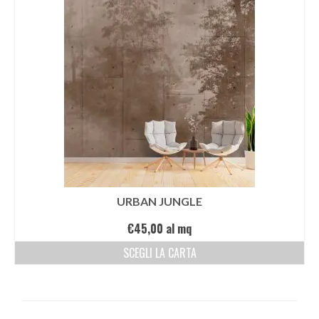
URBAN JUNGLE
€
45,00
al mq
SCEGLI LA CARTA