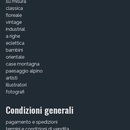
su misura
CHI SIAMO
classica
floreale
CONTATTI
vintage
industrial
GUIDA ALL’ACQUISTO
a righe
eclettica
bambini
orientale
case montagna
paesaggio alpino
artisti
illustratori
fotografi
Condizioni generali
pagamento e spedizioni
termini e condizioni di vendita