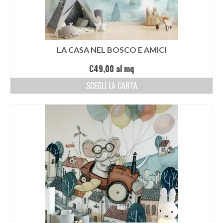
LA CASA NEL BOSCO E AMICI
€
49,00
al mq
SCEGLI LA CARTA