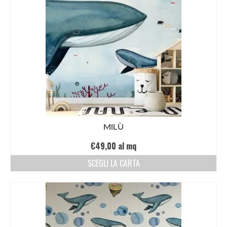
MILÙ
€
49,00
al mq
SCEGLI LA CARTA