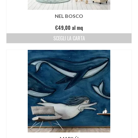
NEL BOSCO
€
49,00
al mq
SCEGLI LA CARTA