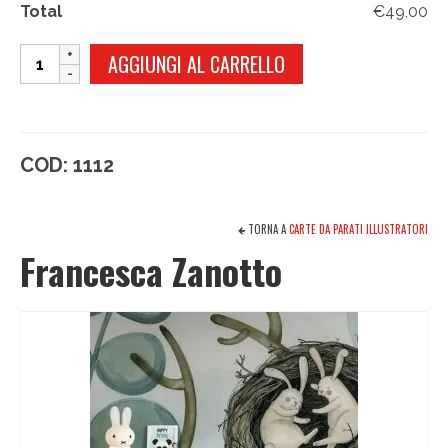
Total
€49,00
ORSI
AGGIUNGI AL CARRELLO
BIANCHI
quantità
COD:
1112
TORNA A
CARTE DA PARATI ILLUSTRATORI
Francesca Zanotto