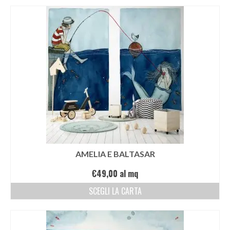
AMELIA E BALTASAR
€
49,00
al mq
SCEGLI LA CARTA