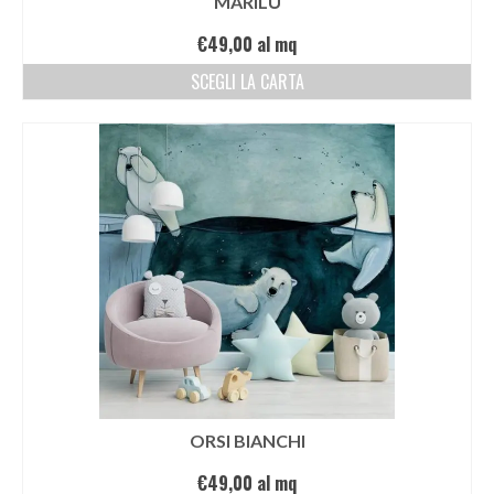
MARILÙ
€
49,00
al mq
SCEGLI LA CARTA
ORSI BIANCHI
€
49,00
al mq