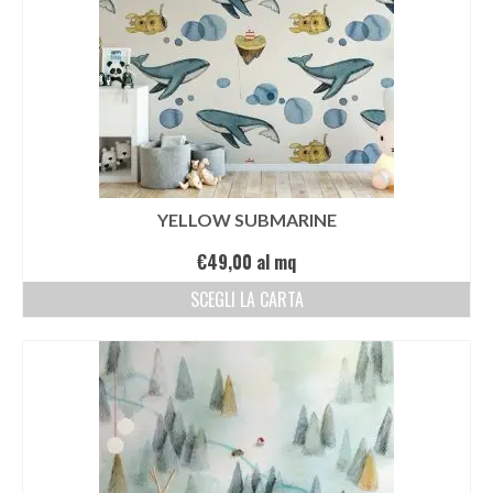
YELLOW SUBMARINE
€
49,00
al mq
SCEGLI LA CARTA