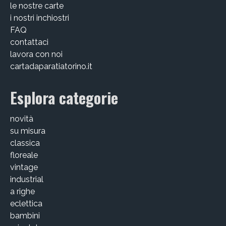
le nostre carte
i nostri inchiostri
FAQ
contattaci
lavora con noi
cartadaparatiatorino.it
Esplora categorie
novità
su misura
classica
floreale
vintage
industrial
a righe
eclettica
bambini