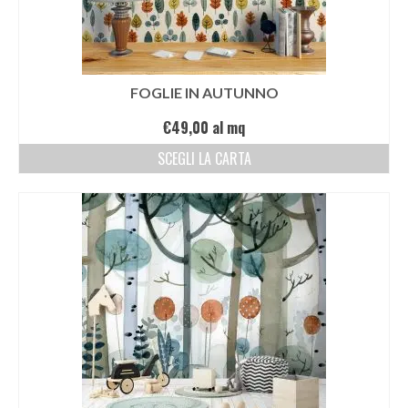
FOGLIE IN AUTUNNO
€
49,00
al mq
SCEGLI LA CARTA