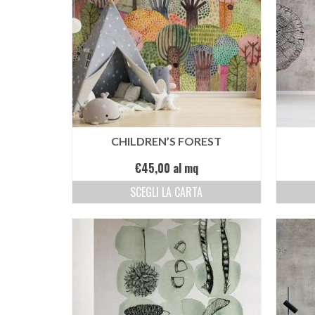
CHILDREN’S FOREST
€
45,00
al mq
SCEGLI LA CARTA