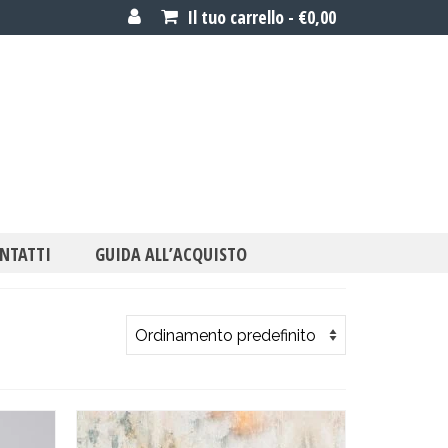
Il tuo carrello
-
€
0,00
NTATTI
GUIDA ALL’ACQUISTO