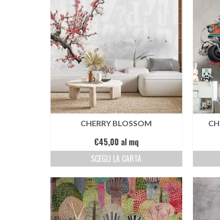
CHERRY BLOSSOM
CH
€
45,00
al mq
SCEGLI LA CARTA