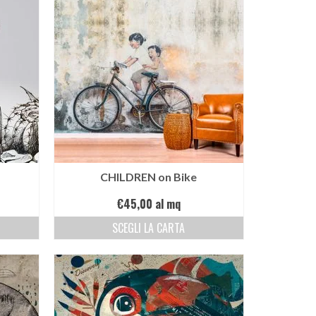
CHILDREN on Bike
€
45,00
al mq
SCEGLI LA CARTA