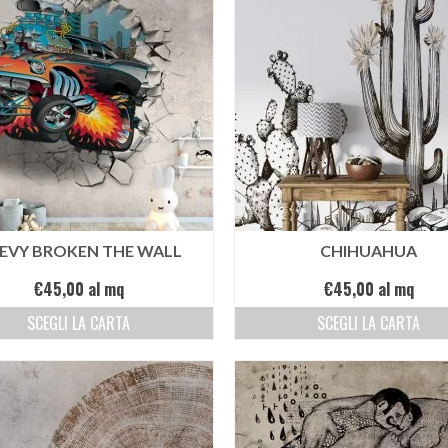
EVY BROKEN THE WALL
CHIHUAHUA
€
45,00
al mq
€
45,00
al mq
SCEGLI LA CARTA
SCEGLI LA CARTA