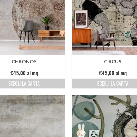
CHRONOS
CIRCUS
€
45,00
al mq
€
45,00
al mq
SCEGLI LA CARTA
SCEGLI LA CARTA